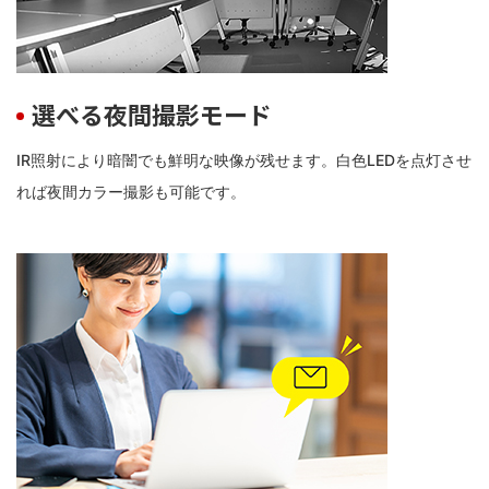
選べる夜間撮影モード
IR照射により暗闇でも鮮明な映像が残せます。白色LEDを点灯させ
れば夜間カラー撮影も可能です。