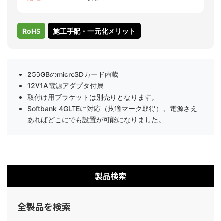
RoHS
施工手配・一元化メリット
256GBのmicroSDカード内蔵
12V1A電源アダプタ付属
取付け用ブラケットは別売りとなります。
Softbank 4GLTEに対応（技適マーク取得）。電源さえ
あればどこにでも設置が可能になりました。
製品検索
全製品を検索