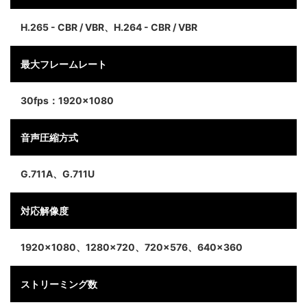
H.265 - CBR / VBR、H.264 - CBR / VBR
最大フレームレート
30fps：1920×1080
音声圧縮方式
G.711A、G.711U
対応解像度
1920×1080、1280×720、720×576、640×360
ストリーミング数