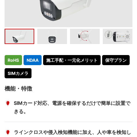
RoHS
NDAA
施工手配・一元化メリット
保守プラン
SIMカメラ
機能・特徴
SIMカード対応、電源を確保するだけで簡単に設置で
きる。
ラインクロスや侵入検知機能に加え、人や車を検知し