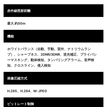
赤外線照射距離
最大 約50m
機能
ホワイトバランス（自動、手動、室外、ナトリウムラン
プ）、シャープネス、2DNR/3DNR、逆光補正、プライバシ
ーマスキング、動体検知、タンパリングアラーム、音声検
知、クロスライン、侵入検知
画像圧縮方式
H.265、H.264、M-JPEG
ビットレート制御