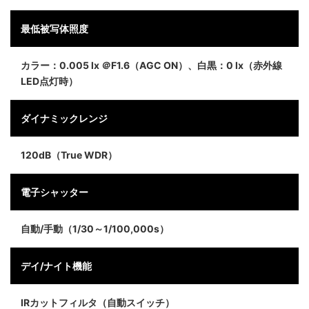
最低被写体照度
カラー：0.005 lx ＠F1.6（AGC ON）、白黒：0 lx（赤外線
LED点灯時）
ダイナミックレンジ
120dB（True WDR）
電子シャッター
自動/手動（1/30～1/100,000s）
デイ/ナイト機能
IRカットフィルタ（自動スイッチ）