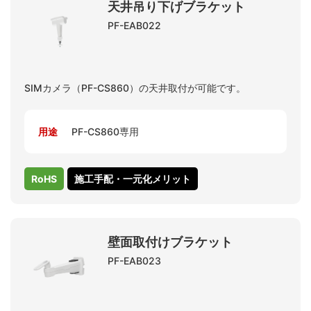
天井吊り下げブラケット
PF-EAB022
SIMカメラ（PF-CS860）の天井取付が可能です。
用途
PF-CS860専用
RoHS
施工手配・一元化メリット
壁面取付けブラケット
PF-EAB023