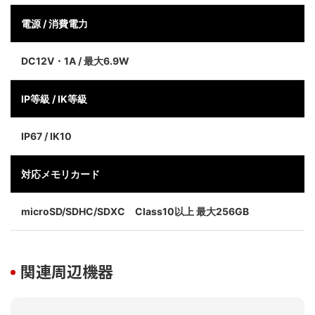
電源 / 消費電力
DC12V・1A / 最大6.9W
IP等級 / IK等級
IP67 / IK10
対応メモリカード
microSD/SDHC/SDXC Class10以上 最大256GB
関連周辺機器