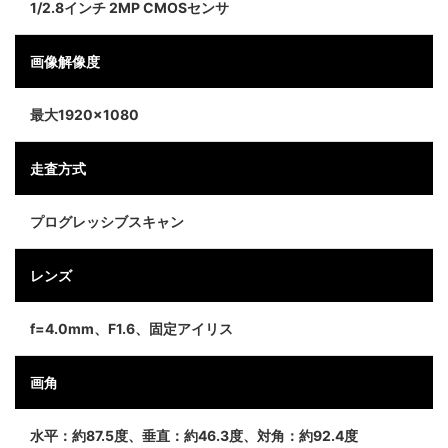
1/2.8インチ 2MP CMOSセンサ
画像解像度
最大1920×1080
走査方式
プログレッシブスキャン
レンズ
f=4.0mm、F1.6、固定アイリス
画角
水平：約87.5度、垂直：約46.3度、対角：約92.4度