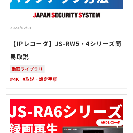
2023/02/01
【IPレコーダ】JS-RW5・4シリーズ簡
易取説
動画ライブラリ
4K
取説・設定手順