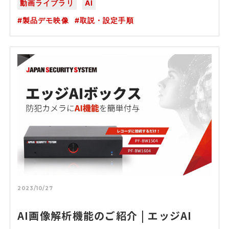
動画ライブラリ
AI
製品デモ映像
取説・設定手順
2023/10/27
AI画像解析機能のご紹介 | エッジAI