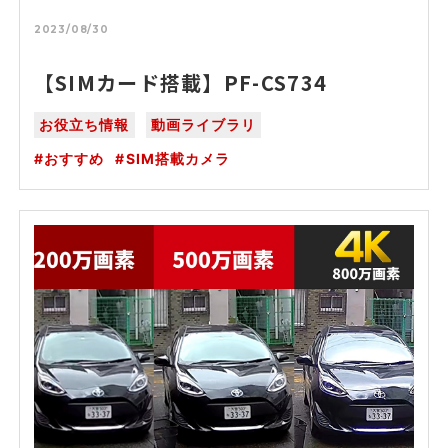
2023/08/30
【SIMカード搭載】PF-CS734
お役立ち情報
動画ライブラリ
おすすめ
SIM搭載カメラ