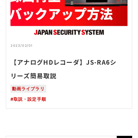
2023/02/01
【アナログHDレコーダ】JS-RA6シ
リーズ簡易取説
動画ライブラリ
取説・設定手順