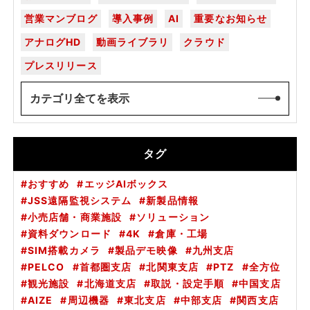
営業マンブログ
導入事例
AI
重要なお知らせ
アナログHD
動画ライブラリ
クラウド
プレスリリース
カテゴリ全てを表示
タグ
おすすめ
エッジAIボックス
JSS遠隔監視システム
新製品情報
小売店舗・商業施設
ソリューション
資料ダウンロード
4K
倉庫・工場
SIM搭載カメラ
製品デモ映像
九州支店
PELCO
首都圏支店
北関東支店
PTZ
全方位
観光施設
北海道支店
取説・設定手順
中国支店
AIZE
周辺機器
東北支店
中部支店
関西支店