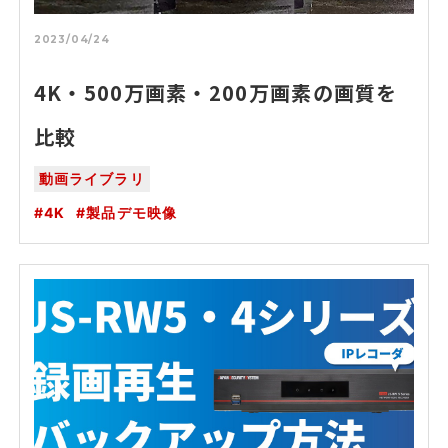
2023/04/24
4K・500万画素・200万画素の画質を
比較
動画ライブラリ
4K
製品デモ映像