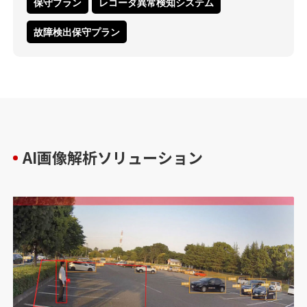
保守プラン
レコーダ異常検知システム
故障検出保守プラン
AI画像解析ソリューション