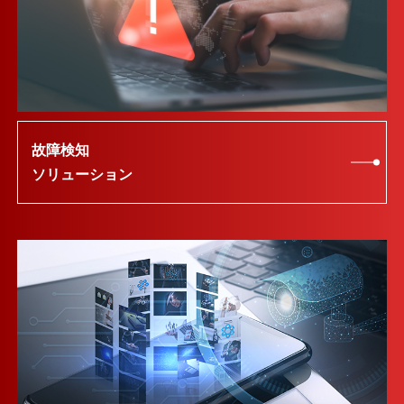
故障検知
ソリューション