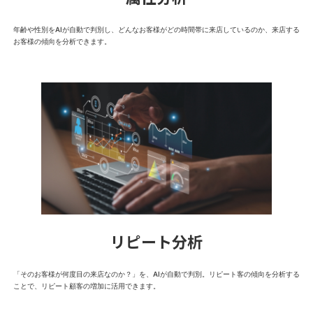
年齢や性別をAIが自動で判別し、どんなお客様がどの時間帯に来店しているのか、来店する
お客様の傾向を分析できます。
リピート分析
「そのお客様が何度目の来店なのか？」を、AIが自動で判別。リピート客の傾向を分析する
ことで、リピート顧客の増加に活用できます。