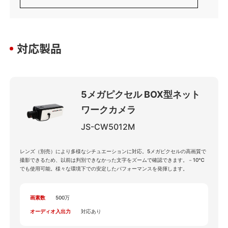
対応製品
5メガピクセル BOX型ネット
ワークカメラ
JS-CW5012M
レンズ（別売）により多様なシチュエーションに対応。5メガピクセルの高画質で
撮影できるため、以前は判別できなかった文字をズームで確認できます。－10℃
でも使用可能。様々な環境下での安定したパフォーマンスを発揮します。
画素数
500万
オーディオ入出力
対応あり