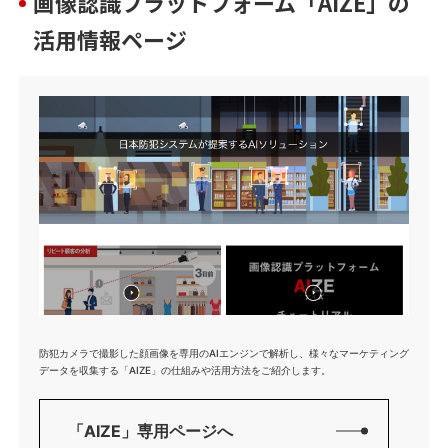
画像認識プラットフォーム「AIZE」の
活用情報ページ
防犯カメラで撮影した顔画像を専用のAIエンジンで解析し、様々なマーケティング
データを収集する「AIZE」の仕組みや活用方法をご紹介します。
「AIZE」専用ページへ