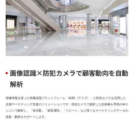
画像認識×防犯カメラで顧客動向を自動
解析
画像情報を使った画像認識プラットフォーム「AIZE（アイズ）」と防犯カメラを活用した
店舗マーケティング支援のソリューションです。防犯カメラで撮影した顔画像を専用のAIエ
ンジンで解析し、「来店数」「顧客属性」「リピート」など様々なマーケティングデータの
収集・解析をサポートします。