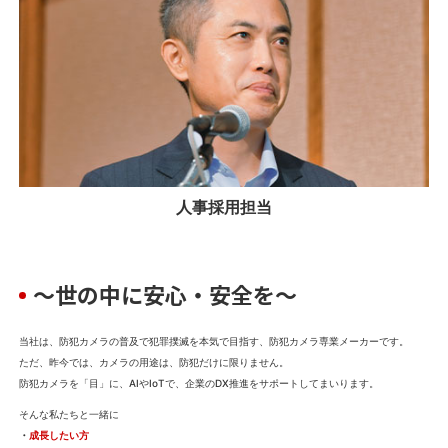
人事採用担当
～世の中に安心・安全を～
当社は、防犯カメラの普及で犯罪撲滅を本気で目指す、防犯カメラ専業メーカーです。
ただ、昨今では、カメラの用途は、防犯だけに限りません。
防犯カメラを「目」に、AIやIoTで、企業のDX推進をサポートしてまいります。
そんな私たちと一緒に
・
成長したい方