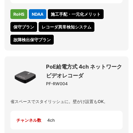
RoHS
NDAA
施工手配・一元化メリット
保守プラン
レコーダ異常検知システム
故障検出保守プラン
PoE給電方式 4ch ネットワーク
ビデオレコーダ
PF-RW004
省スペースでスタイリッシュに。壁がけ設置もOK。
チャンネル数
4ch