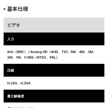
基本仕様
ビデオ
入力
8ch（BNC） / Analog HD（AHD、TVI）5M、4M、3M、
2M、1M、CVBS（NTSC、PAL）
圧縮
H.265、H.264
最大解像度