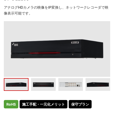
アナログHDカメラの映像をIP変換し、ネットワークレコーダで映
像表示可能です。
RoHS
施工手配・一元化メリット
保守プラン