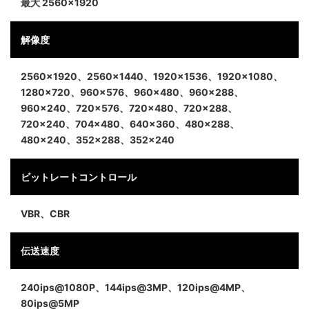
最大 2560×1920
解像度
2560×1920、2560×1440、1920×1536、1920×1080、
1280×720、960×576、960×480、960×288、
960×240、720×576、720×480、720×288、
720×240、704×480、640×360、480×288、
480×240、352×288、352×240
ビットレートコントロール
VBR、CBR
伝送速度
240ips@1080P、144ips@3MP、120ips@4MP、
80ips@5MP