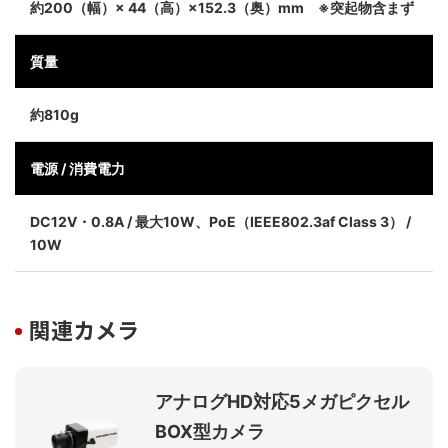
約200（幅）× 44（高）×152.3（奥）mm ※突起物含まず
質量
約810g
電源 / 消費電力
DC12V・0.8A / 最大10W、PoE（IEEE802.3af Class 3） /
10W
関連カメラ
アナログHD対応5メガピクセル
BOX型カメラ