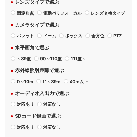
レンズタイプで選ぶ
固定焦点
電動バリフォーカル
レンズ交換タイプ
カメラタイプで選ぶ
バレット
ドーム
ボックス
全方位
PTZ
水平画角で選ぶ
～89度
90～110度
111度～
赤外線照射距離で選ぶ
0～10m
11～39m
40m以上
オーディオ入出力で選ぶ
対応あり
対応なし
SDカード録画で選ぶ
対応あり
対応なし