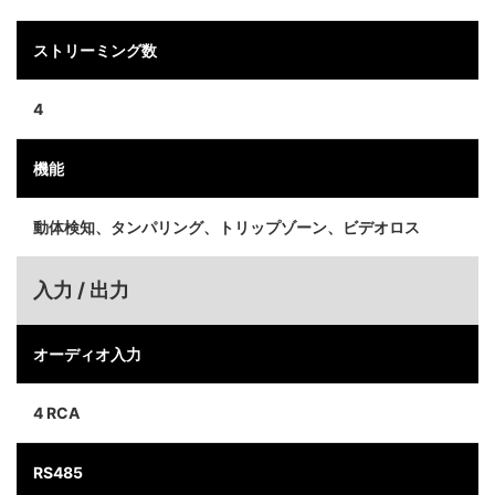
ストリーミング数
4
機能
動体検知、タンパリング、トリップゾーン、ビデオロス
入力 / 出力
オーディオ入力
4 RCA
RS485