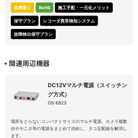
在庫限り
RoHS
施工手配・一元化メリット
保守プラン
レコーダ異常検知システム
故障検出保守プラン
関連周辺機器
DC12Vマルチ電源（スイッチン
グ方式）
OS-E823
場所をとらないコンパクトサイズのマルチ電源。カメラ複数
台やモニタ等の電源をまとめて供給し、タコ足配線を解消し
ます。