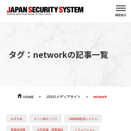
MENU
タグ：networkの記事一覧
JSSのメディアサイト
network
HOME
おすすめ
エッジAIボックス
JSS遠隔監視システム
新製品情報
小売店舗・商業施設
ソリューション