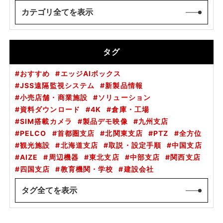
カテゴリ全てを表示
タグ
おすすめ
エッジAIボックス
JSS遠隔監視システム
新製品情報
小売店舗・商業施設
ソリューション
資料ダウンロード
4K
倉庫・工場
SIM搭載カメラ
製品デモ映像
九州支店
PELCO
首都圏支店
北関東支店
PTZ
全方位
観光施設
北海道支店
取説・設定手順
中国支店
AIZE
周辺機器
東北支店
中部支店
関西支店
四国支店
教育機関・学校
建設会社
タグ全てを表示