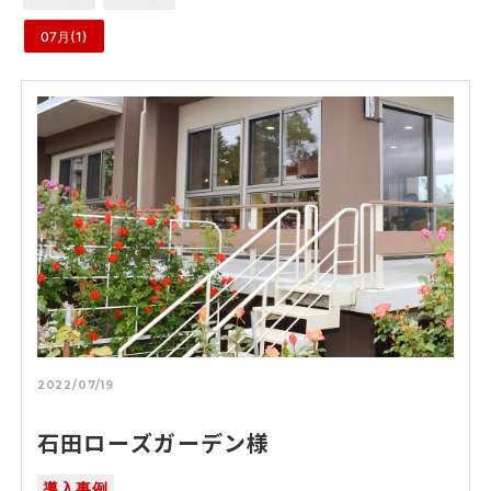
07月(1)
2022/07/19
石田ローズガーデン様
導入事例