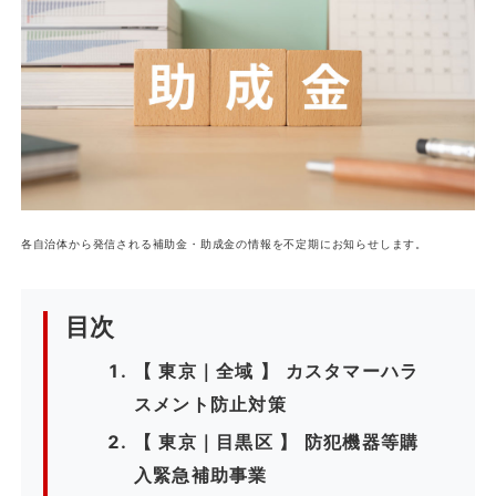
各自治体から発信される補助金・助成金の情報を不定期にお知らせします。
目次
【 東京｜全域 】 カスタマーハラ
スメント防止対策
【 東京｜目黒区 】 防犯機器等購
入緊急補助事業