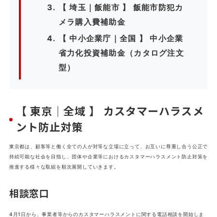
【 埼玉｜飯能市 】 飯能市防犯カ
メラ購入費補助金
【 中小企業庁｜全国 】 中小企業
省力化投資補助金（カタログ注文
型）
【 東京｜全域 】 カスタマーハラスメ
ント防止対策
東京都は、顧客等と働く全ての人が対等な立場に立って、お互いに尊重し合う公正で
持続可能な社会を目指し、団体や企業等におけるカスタマーハラスメント防止対策を
推進する様々な取組を順次展開していきます。
相談窓口
4月1日から、事業者等からのカスタマーハラスメントに関する電話相談を開始しま