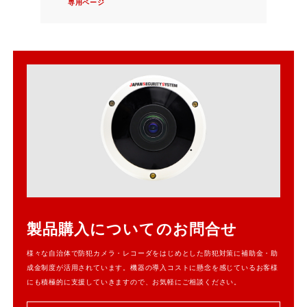
専用ページ
製品購入についてのお問合せ
様々な自治体で防犯カメラ・レコーダをはじめとした防犯対策に補助金・助
成金制度が活用されています。機器の導入コストに懸念を感じているお客様
にも積極的に支援していきますので、お気軽にご相談ください。