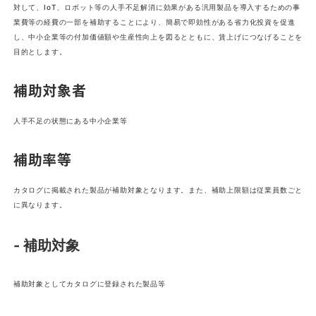
対して、IoT、ロボット等の人手不足解消に効果がある汎用製品を導入するための事
業費等の経費の一部を補助することにより、簡易で即効性がある省力化投資を促進
し、中小企業等の付加価値額や生産性向上を図るとともに、賃上げにつなげることを
目的とします。
補助対象者
人手不足の状態にある中小企業等
補助率等
カタログに掲載された製品が補助対象となります。また、補助上限額は従業員数ごと
に異なります。
- 補助対象
補助対象としてカタログに登録された製品等